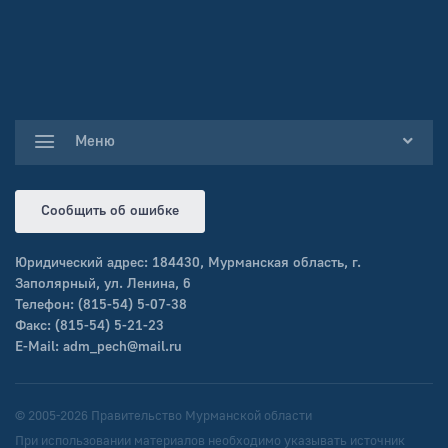
Меню
Сообщить об ошибке
Юридический адрес: 184430, Мурманская область, г.
Заполярный, ул. Ленина, 6
Телефон: (815-54) 5-07-38
Факс: (815-54) 5-21-23
E-Mail:
adm_pech@mail.ru
© 2005-2026 Правительство Мурманской области
При использовании материалов необходимо указывать источник